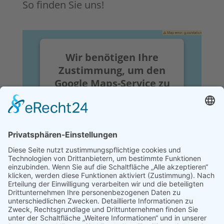
So finden Sie uns!
Wir benötigen Ihre
Zustimmung, um den
Google Maps-Service zu
laden!
Wir verwenden einen Service eines
Drittanbieters, um Karteninhalte
einzubetten. Dieser Service kann
Daten zu Ihren Aktivitäten sammeln.
Bitte lesen Sie die Details durch und
stimmen Sie der Nutzung des
Service zu, um diese Karte
anzuzeigen.
Mehr Informationen