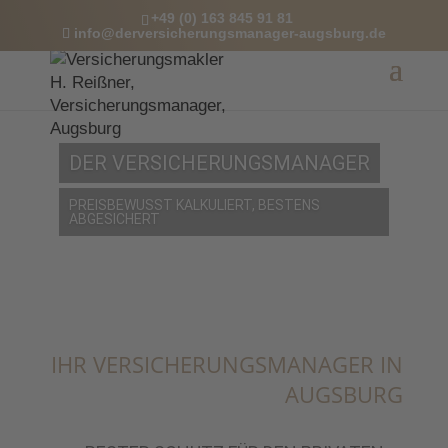
+49 (0) 163 845 91 81
info@derversicherungsmanager-augsburg.de
DER VERSICHERUNGSMANAGER
PREISBEWUSST KALKULIERT, BESTENS
ABGESICHERT
IHR VERSICHERUNGSMANAGER IN
AUGSBURG