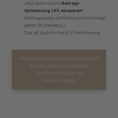
Jetzt durch unsere
Beitrags-
Optimierung 10% einsparen!
(Wohngebäude und Rechtsschutzverträge
gelten 5% Nachlass ).
Das gilt auch für Ihre KFZ-Versicherung.
Die Beitrags-Optimierung funktioniert
bei fast allen. Es gelten die
Annahmerichtlinien der
Gesellschaften.