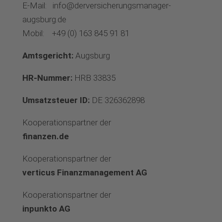
E-Mail:
info@derversicherungsmanager-
augsburg.de
Mobil:
+49 (0) 163 845 91 81
Amtsgericht:
Augsburg
HR-Nummer:
HRB 33835
Umsatzsteuer ID:
DE 326362898
Kooperationspartner der
finanzen.de
Kooperationspartner der
verticus Finanzmanagement AG
Kooperationspartner der
inpunkto AG